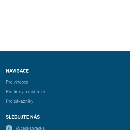
NAVIGACE
Pro výrobce
Pro firmy a instituce
Pro zákazníky
SLEDUJTE NÁS
@ceskahracka